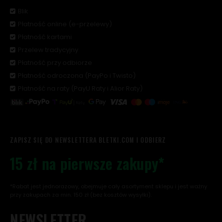
Blik
Płatność online (e-przelewy)
Płatność kartami
Przelew tradycyjny
Płatność przy odbiorze
Płatność odroczona (PayPo i Twisto)
Płatność na raty (PayU Raty i Alior Raty)
ZAPISZ SIĘ DO NEWSLETTERA BLETKI.COM I ODBIERZ
15 zł na pierwsze zakupy*
*Rabat jest jednorazowy, obejmuje cały asortyment sklepu i jest ważny
przy zakupach za min. 150 zł (bez kosztów wysyłki).
NEWSLETTER