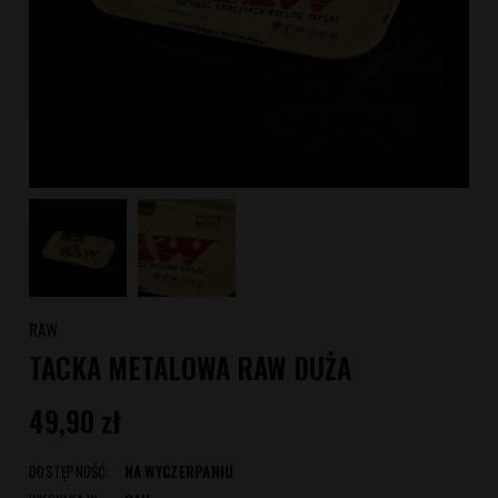
RAW
TACKA METALOWA RAW DUŻA
49,90 zł
DOSTĘPNOŚĆ:
NA WYCZERPANIU