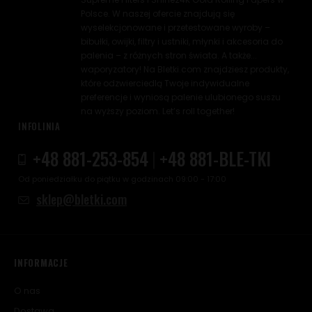
Polsce. W naszej ofercie znajdują się
wyselekcjonowane i przetestowane wyroby –
bibułki, owijki, filtry i ustniki, młynki i akcesoria do
palenia – z różnych stron świata. A także...
waporyzatory! Na Bletki.com znajdziesz produkty,
które odzwierciedlą Twoje indywidualne
preferencje i wyniosą palenie ulubionego suszu
na wyższy poziom. Let’s roll together!
INFOLINIA
+48 881-253-854
|
+48 881-BLE-TKI
Od poniedziałku do piątku w godzinach 09:00 - 17:00
sklep@bletki.com
INFORMACJE
O nas
Dostawa