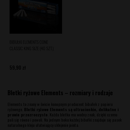
BIBUŁKI ELEMENTS CONE
CLASSIC KING SIZE (40 SZT.)
59,90 zł
Bletki ryżowe Elements – rozmiary i rodzaje
Elements to znany w świcie konopnym producent bibułek z papieru
ryżowego.
Bletki ryżowe Elements są ultracienkie, delikatne i
prawie przezroczyste
. Każda bletka ma wodny znak, dzięki czemu
pali się równo i powoli. Na jednym boku każdej bibułki znajduje się pasek
naturalnego kleju ułatwiający sklejenie jointa.