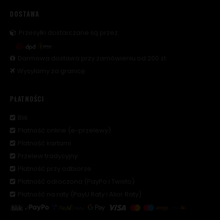
DOSTAWA
Przesyłki dostarczane są przez:
Darmowa dostawa przy zamówieniu od 200 zł.
Wysyłamy za granicę.
PŁATNOŚCI
Blik
Płatność online (e-przelewy)
Płatność kartami
Przelew tradycyjny
Płatność przy odbiorze
Płatność odroczona (PayPo i Twisto)
Płatność na raty (PayU Raty i Alior Raty)