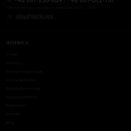
Od poniedziałku do piątku w godzinach 09:00 - 17:00
sklep@bletki.com
INFORMACJE
O nas
Dostawa
Zwroty/reklamacje
Formy płatności
Rabaty/promocje
Bezpieczeństwo
Regulamin
Kontakt
Blog