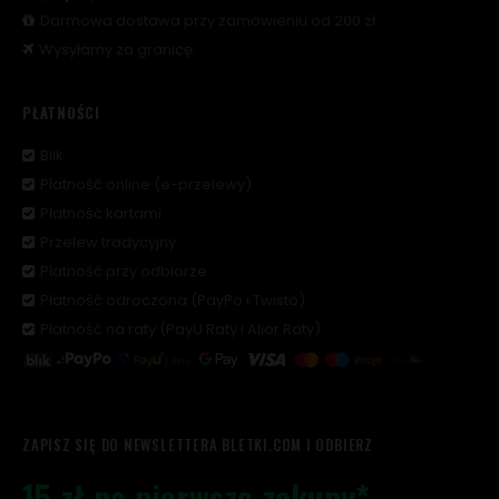
Darmowa dostawa przy zamówieniu od 200 zł.
Wysyłamy za granicę.
PŁATNOŚCI
Blik
Płatność online (e-przelewy)
Płatność kartami
Przelew tradycyjny
Płatność przy odbiorze
Płatność odroczona (PayPo i Twisto)
Płatność na raty (PayU Raty i Alior Raty)
ZAPISZ SIĘ DO NEWSLETTERA BLETKI.COM I ODBIERZ
15 zł na pierwsze zakupy*