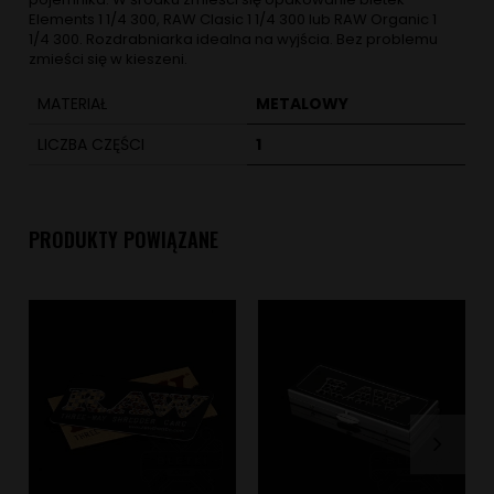
Elements 1 1/4 300, RAW Clasic 1 1/4 300 lub RAW Organic 1
1/4 300. Rozdrabniarka idealna na wyjścia. Bez problemu
zmieści się w kieszeni.
MATERIAŁ
METALOWY
LICZBA CZĘŚCI
1
PRODUKTY POWIĄZANE