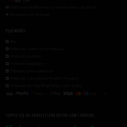
Darmowa dostawa przy zamówieniu od 200 zł.
Wysyłamy za granicę.
PŁATNOŚCI
Blik
Płatność online (e-przelewy)
Płatność kartami
Przelew tradycyjny
Płatność przy odbiorze
Płatność odroczona (PayPo i Twisto)
Płatność na raty (PayU Raty i Alior Raty)
ZAPISZ SIĘ DO NEWSLETTERA BLETKI.COM I ODBIERZ