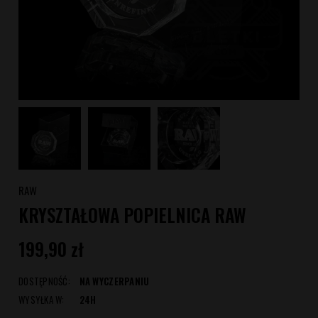
RAW
KRYSZTAŁOWA POPIELNICA RAW
199,90 zł
DOSTĘPNOŚĆ:
NA WYCZERPANIU
WYSYŁKA W:
24H