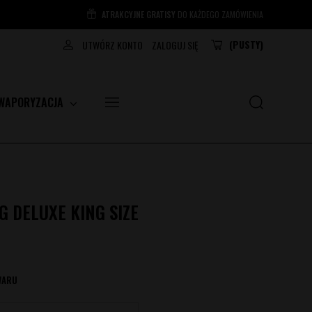
ATRAKCYJNE GRATISY
DO KAŻDEGO ZAMÓWIENIA
(PUSTY)
UTWÓRZ KONTO
ZALOGUJ SIĘ
WAPORYZACJA
G DELUXE KING SIZE
WARU