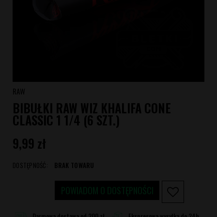
RAW
BIBUŁKI RAW WIZ KHALIFA CONE
CLASSIC 1 1/4 (6 SZT.)
9,99 zł
DOSTĘPNOŚĆ:
BRAK TOWARU
POWIADOM O DOSTĘPNOŚCI
Darmowa dostawa od 200 zł
Ekspresowa wysyłka do 24h