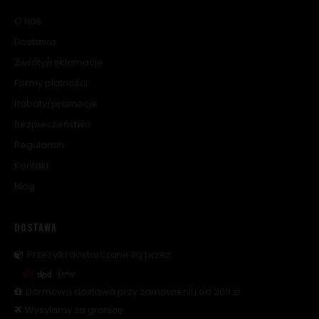
O nas
Dostawa
Zwroty/reklamacje
Formy płatności
Rabaty/promocje
Bezpieczeństwo
Regulamin
Kontakt
Blog
DOSTAWA
Przesyłki dostarczane są przez:
Darmowa dostawa przy zamówieniu od 200 zł.
Wysyłamy za granicę.