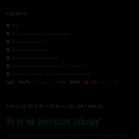
PŁATNOŚCI
Blik
Płatność online (e-przelewy)
Płatność kartami
Przelew tradycyjny
Płatność przy odbiorze
Płatność odroczona (PayPo i Twisto)
Płatność na raty (PayU Raty i Alior Raty)
ZAPISZ SIĘ DO NEWSLETTERA BLETKI.COM I ODBIERZ
15 zł na pierwsze zakupy*
*Rabat jest jednorazowy, obejmuje cały asortyment sklepu i jest ważny