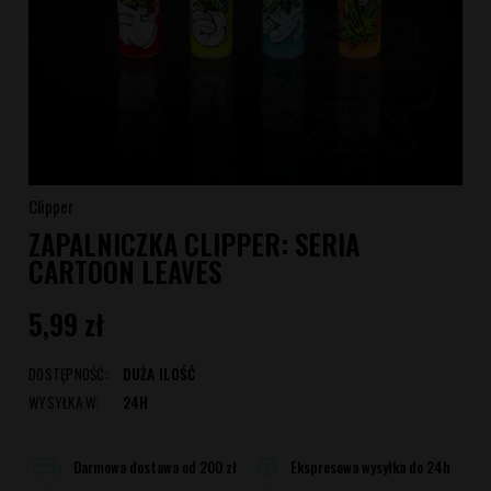
Clipper
ZAPALNICZKA CLIPPER: SERIA
CARTOON LEAVES
5,99 zł
DOSTĘPNOŚĆ:
DUŻA ILOŚĆ
WYSYŁKA W:
24H
Darmowa dostawa od 200 zł
Ekspresowa wysyłka do 24h