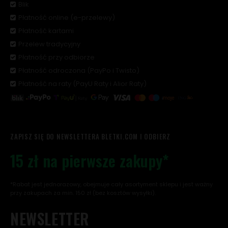
Blik
Płatność online (e-przelewy)
Płatność kartami
Przelew tradycyjny
Płatność przy odbiorze
Płatność odroczona (PayPo i Twisto)
Płatność na raty (PayU Raty i Alior Raty)
ZAPISZ SIĘ DO NEWSLETTERA BLETKI.COM I ODBIERZ
15 zł na pierwsze zakupy*
*Rabat jest jednorazowy, obejmuje cały asortyment sklepu i jest ważny
przy zakupach za min. 150 zł (bez kosztów wysyłki).
NEWSLETTER