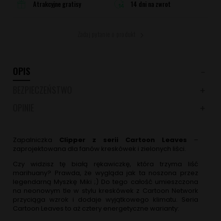
Atrakcyjne gratisy
14 dni na zwrot
Zadaj pytanie o produkt
OPIS
BEZPIECZEŃSTWO
OPINIE
Zapalniczka
Clipper z serii Cartoon Leaves
–
zaprojektowana dla fanów kreskówek i zielonych liści.
Czy widzisz tę białą rękawiczkę, która trzyma liść
marihuany? Prawda, że wygląda jak ta noszona przez
legendarną Myszkę Miki ;) Do tego całość umieszczona
na neonowym tle w stylu kreskówek z Cartoon Network
przyciąga wzrok i dodaje wyjątkowego klimatu. Seria
Cartoon Leaves to aż cztery energetyczne warianty: