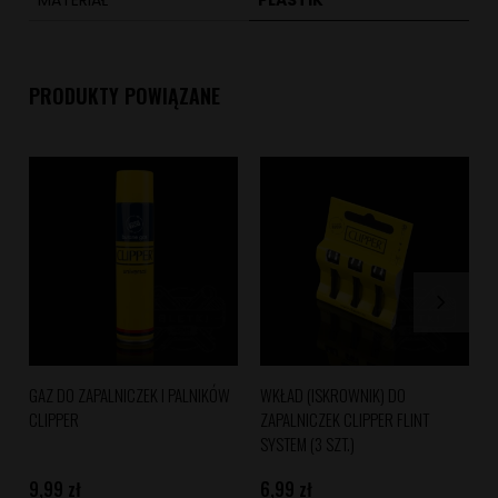
PRODUKTY POWIĄZANE
(
GAZ DO ZAPALNICZEK I PALNIKÓW
WKŁAD (ISKROWNIK) DO
CLIPPER
ZAPALNICZEK CLIPPER FLINT
SYSTEM (3 SZT.)
9,99 zł
6,99 zł