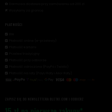
Darmowa dostawa przy zamówieniu od 200 zł.
Wysyłamy za granicę.
PŁATNOŚCI
Blik
Płatność online (e-przelewy)
Płatność kartami
Przelew tradycyjny
Płatność przy odbiorze
Płatność odroczona (PayPo i Twisto)
Płatność na raty (PayU Raty i Alior Raty)
ZAPISZ SIĘ DO NEWSLETTERA BLETKI.COM I ODBIERZ
15 zł na pierwsze zakupy*