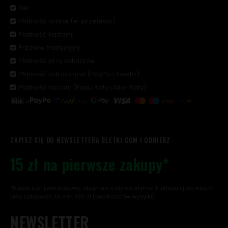
Blik
Płatność online (e-przelewy)
Płatność kartami
Przelew tradycyjny
Płatność przy odbiorze
Płatność odroczona (PayPo i Twisto)
Płatność na raty (PayU Raty i Alior Raty)
ZAPISZ SIĘ DO NEWSLETTERA BLETKI.COM I ODBIERZ
15 zł na pierwsze zakupy*
*Rabat jest jednorazowy, obejmuje cały asortyment sklepu i jest ważny
przy zakupach za min. 150 zł (bez kosztów wysyłki).
NEWSLETTER