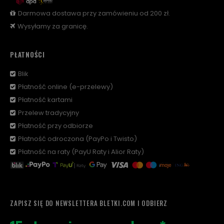
Darmowa dostawa przy zamówieniu od 200 zł.
Wysyłamy za granicę.
PŁATNOŚCI
Blik
Płatność online (e-przelewy)
Płatność kartami
Przelew tradycyjny
Płatność przy odbiorze
Płatność odroczona (PayPo i Twisto)
Płatność na raty (PayU Raty i Alior Raty)
ZAPISZ SIĘ DO NEWSLETTERA BLETKI.COM I ODBIERZ