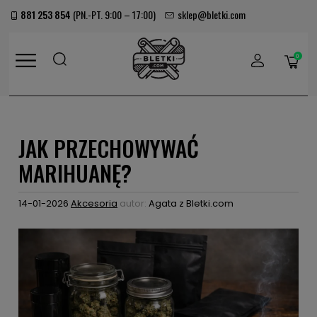
881 253 854
(PN.-PT. 9:00 – 17:00)
sklep@bletki.com
(PUSTY)
JAK PRZECHOWYWAĆ
MARIHUANĘ?
14-01-2026
Akcesoria
autor:
Agata z Bletki.com