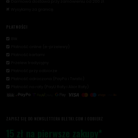
Darmowa dostawa przy zamówieniu od 200 zł.
Wysyłamy za granicę.
PŁATNOŚCI
Blik
Płatność online (e-przelewy)
Płatność kartami
Przelew tradycyjny
Płatność przy odbiorze
Płatność odroczona (PayPo i Twisto)
Płatność na raty (PayU Raty i Alior Raty)
ZAPISZ SIĘ DO NEWSLETTERA BLETKI.COM I ODBIERZ
15 zł na pierwsze zakupy*