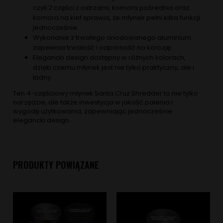
czyli 2 części z ostrzami, komora pośrednia oraz
komora na kief sprawia, że młynek pełni kilka funkcji
jednocześnie.
Wykonanie z trwałego anodowanego aluminium
zapewnia trwałość i odporność na korozję.
Elegancki design dostępny w różnych kolorach,
dzięki czemu młynek jest nie tylko praktyczny, ale i
ładny.
Ten 4-częściowy młynek Santa Cruz Shredder to nie tylko
narzędzie, ale także inwestycja w jakość palenia i
wygodę użytkowania, zapewniając jednocześnie
elegancki design.
PRODUKTY POWIĄZANE