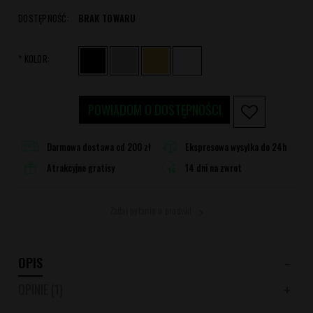
DOSTĘPNOŚĆ:
BRAK TOWARU
*
KOLOR:
POWIADOM O DOSTĘPNOŚCI
Darmowa dostawa od 200 zł
Ekspresowa wysyłka do 24h
Atrakcyjne gratisy
14 dni na zwrot
Zadaj pytanie o produkt
OPIS
OPINIE
(1)