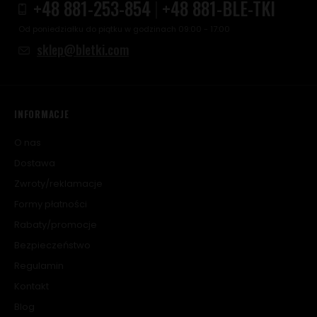
+48 881-253-854
|
+48 881-BLE-TKI
Od poniedziałku do piątku w godzinach 09:00 - 17:00
sklep@bletki.com
INFORMACJE
O nas
Dostawa
Zwroty/reklamacje
Formy płatności
Rabaty/promocje
Bezpieczeństwo
Regulamin
Kontakt
Blog