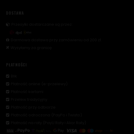
DOSTAWA
Przesyłki dostarczane są przez:
Darmowa dostawa przy zamówieniu od 200 zł.
Wysyłamy za granicę.
PŁATNOŚCI
Blik
Płatność online (e-przelewy)
Płatność kartami
Przelew tradycyjny
Płatność przy odbiorze
Płatność odroczona (PayPo i Twisto)
Płatność na raty (PayU Raty i Alior Raty)