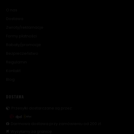
O nas
Dostawa
Zwroty/reklamacje
Formy płatności
Rabaty/promocje
Bezpieczeństwo
Regulamin
Kontakt
Blog
DOSTAWA
Przesyłki dostarczane są przez:
Darmowa dostawa przy zamówieniu od 200 zł.
Wysyłamy za granicę.