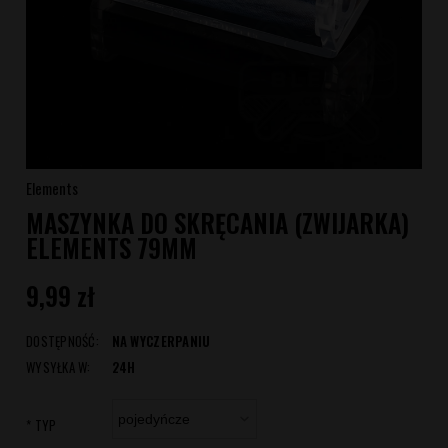
Elements
MASZYNKA DO SKRĘCANIA (ZWIJARKA)
ELEMENTS 79MM
9,99 zł
DOSTĘPNOŚĆ:
NA WYCZERPANIU
WYSYŁKA W:
24H
*
TYP