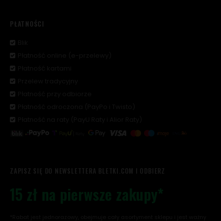
PŁATNOŚCI
Blik
Płatność online (e-przelewy)
Płatność kartami
Przelew tradycyjny
Płatność przy odbiorze
Płatność odroczona (PayPo i Twisto)
Płatność na raty (PayU Raty i Alior Raty)
ZAPISZ SIĘ DO NEWSLETTERA BLETKI.COM I ODBIERZ
15 zł na pierwsze zakupy*
*Rabat jest jednorazowy, obejmuje cały asortyment sklepu i jest ważny