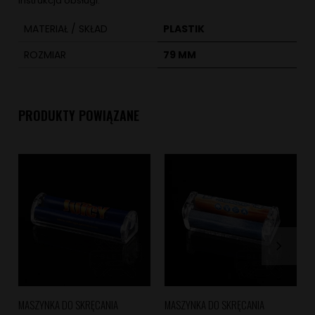
instrukcja obsługi.
MATERIAŁ / SKŁAD
PLASTIK
ROZMIAR
79 MM
PRODUKTY POWIĄZANE
MASZYNKA DO SKRĘCANIA
MASZYNKA DO SKRĘCANIA