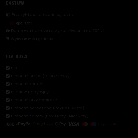
DOSTAWA
Przesyłki dostarczane są przez:
Darmowa dostawa przy zamówieniu od 200 zł.
Wysyłamy za granicę.
PŁATNOŚCI
Blik
Płatność online (e-przelewy)
Płatność kartami
Przelew tradycyjny
Płatność przy odbiorze
Płatność odroczona (PayPo i Twisto)
Płatność na raty (PayU Raty i Alior Raty)