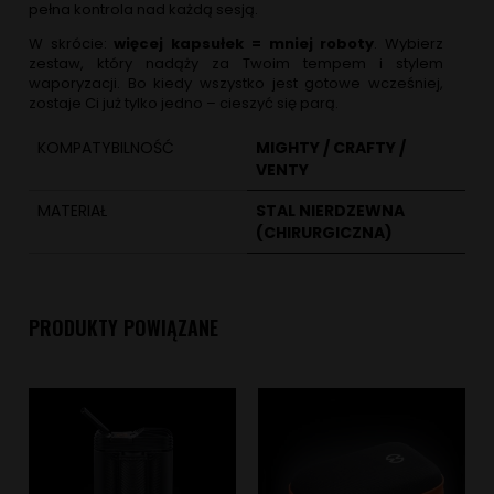
pełna kontrola nad każdą sesją.
W skrócie:
więcej kapsułek = mniej roboty
. Wybierz
zestaw, który nadąży za Twoim tempem i stylem
waporyzacji. Bo kiedy wszystko jest gotowe wcześniej,
zostaje Ci już tylko jedno – cieszyć się parą.
KOMPATYBILNOŚĆ
MIGHTY / CRAFTY /
VENTY
MATERIAŁ
STAL NIERDZEWNA
(CHIRURGICZNA)
PRODUKTY POWIĄZANE