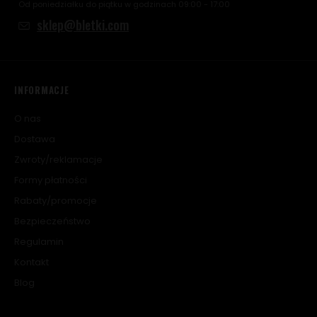
Od poniedziałku do piątku w godzinach 09:00 - 17:00
sklep@bletki.com
INFORMACJE
O nas
Dostawa
Zwroty/reklamacje
Formy płatności
Rabaty/promocje
Bezpieczeństwo
Regulamin
Kontakt
Blog