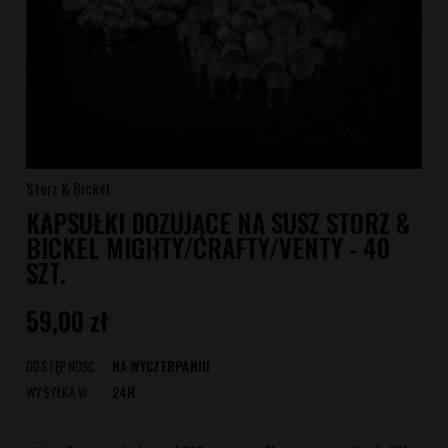
Storz & Bickel
KAPSUŁKI DOZUJĄCE NA SUSZ STORZ &
BICKEL MIGHTY/CRAFTY/VENTY - 40
SZT.
59,00 zł
DOSTĘPNOŚĆ:
NA WYCZERPANIU
WYSYŁKA W:
24H