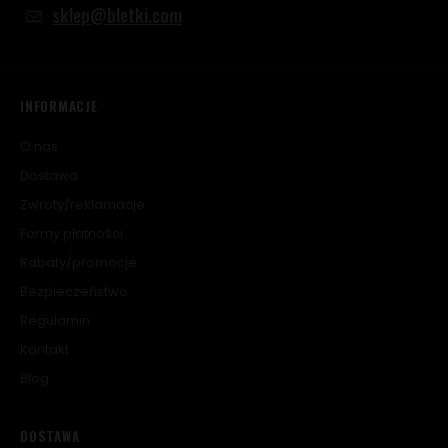
sklep@bletki.com
INFORMACJE
O nas
Dostawa
Zwroty/reklamacje
Formy płatności
Rabaty/promocje
Bezpieczeństwo
Regulamin
Kontakt
Blog
DOSTAWA