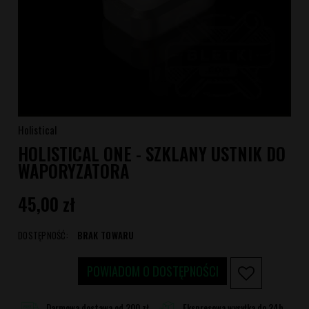
Holistical
HOLISTICAL ONE - SZKLANY USTNIK DO
WAPORYZATORA
45,00 zł
DOSTĘPNOŚĆ:
BRAK TOWARU
POWIADOM O DOSTĘPNOŚCI
Darmowa dostawa od 200 zł
Ekspresowa wysyłka do 24h